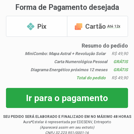
Forma de Pagamento desejada
Pix
Cartão
Até 12x
Resumo do pedido
MiniCombo: Mapa Astral + Revolução Solar
R$ 49,90
Carta Numerológica Pessoal
GRÁTIS
Diagrama Energético próximos 12 meses
GRÁTIS
Total do pedido
R$ 49,90
Ir para o pagamento
SEU PEDIDO SERÁ ELABORADO E FINALIZADO EM NO MÁXIMO 48 HORAS
Aura*Estelar é representada por EDESENV, Entreporto
(Aparecerá assim em seu extrato)
CNPJ 32.223.951/0001-16