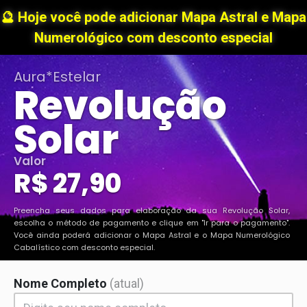
Revolução Solar personalizada da Aura Estelar
🔮 Hoje você pode adicionar Mapa Astral e Mapa
Numerológico com desconto especial
Aura*Estelar
Revolução
Solar
Valor
R$ 27,90
Preencha seus dados para elaboração da sua
Revolução Solar
,
escolha o método de pagamento e clique em "Ir para o pagamento".
Você ainda poderá adicionar o Mapa Astral e o Mapa Numerológico
Cabalístico com desconto especial.
Nome Completo
(atual)