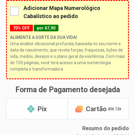
Adicionar Mapa Numerológico
Cabalístico ao pedido
70% OFF
por 67,90
ALIMENTE A SORTE DA SUA VIDA!
Uma análise vibracional profunda, baseada no seu nome e
data de nascimento, que revela forças, fraquezas, lições de
vida, medos, desejos e o plano geral da existência. Com mais
de 150 páginas, você terá acesso a uma numerologia
completa e transformadora.
Forma de Pagamento desejada
Pix
Cartão
Até 12x
Resumo do pedido