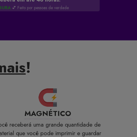
GURA
💕 Feito por pessoas de verdade
mais
!
MAGNÉTICO
ocê receberá uma grande quantidade de
terial que você pode imprimir e guardar