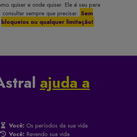
omo quiser e onde quiser. Ele é seu para
consultar sempre que precisar.
Sem
bloqueios ou qualquer limitação!
stral
ajuda a
Você:
Os períodos da sua vida
Você:
Revendo sua vida