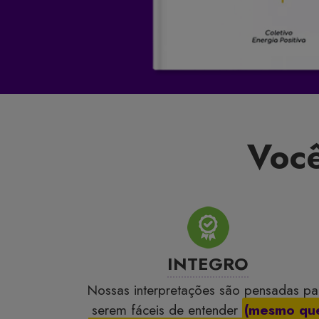
Você
INTEGRO
Nossas interpretações são pensadas pa
serem fáceis de entender
(mesmo qu