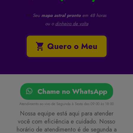
🌞
Seu
mapa astral pronto
em 48 horas
ou o
dinheiro de volta
Quero o Meu
Chame no WhatsApp
Atendimento ao vivo de Segunda à Sexta das 09:00 às 18:00
Nossa equipe está aqui para atender
você com eficiência e cuidado. Nosso
horário de atendimento é de segunda a