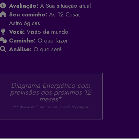
Avaliação:
A Sua situação atual
Seu caminho:
As 12 Casas
Astrológicas
Você:
Visão de mundo
Caminho:
O que fazer
Análise:
O que será
Diagrama Energético com
previsões dos próximos 12
meses*
*** Brinde exclusivo do mês / + de 50 páginas