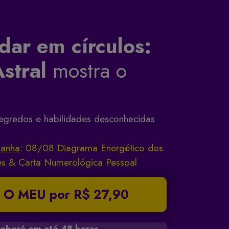
dar em círculos:
stral
mostra o
segredos e habilidades desconhecidas
ganha
: 08/08 Diagrama Energético dos
s & Carta Numerológica Pessoal
 O MEU
por R$ 27,90
eberá em até 48 horas.