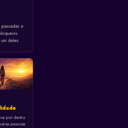
 passadas e
bloqueios
 um deles.
lidade
ve por dentro
utras pessoas