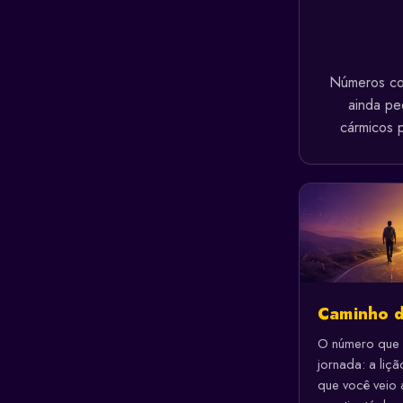
Números co
ainda pe
cármicos 
Caminho d
O número que 
jornada: a liçã
que você veio