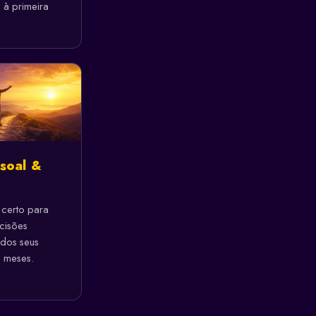
 à primeira
soal &
certo para
cisões
 dos seus
 meses.