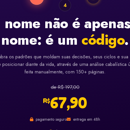
4
 nome não é apena
nome: é um
código
.
bra os padrões que moldam suas decisões, seus ciclos e sua
 posicionar diante da vida, através de uma análise cabalística 
feita manualmente, com 150+ páginas.
de R$ 197,00
67,90
R$
pagamento seguro
entrega em 48h