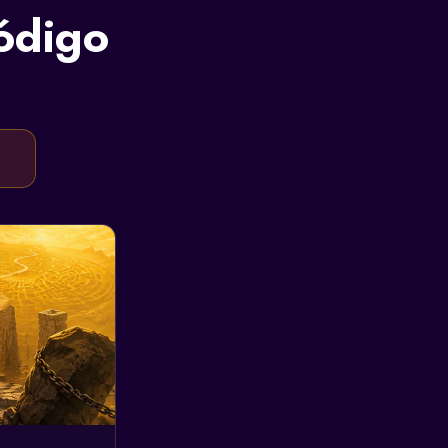
ódigo