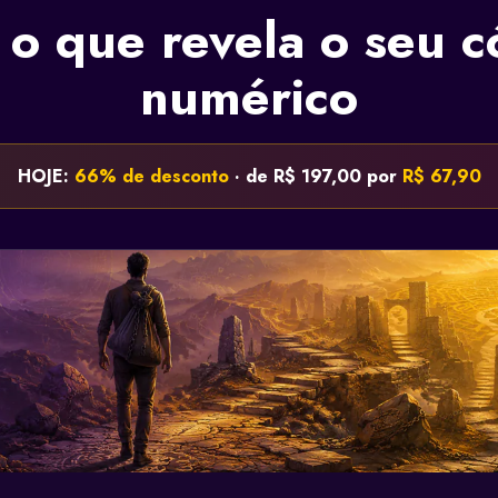
 o que revela o seu c
numérico
HOJE:
66% de desconto
· de R$ 197,00 por
R$ 67,90