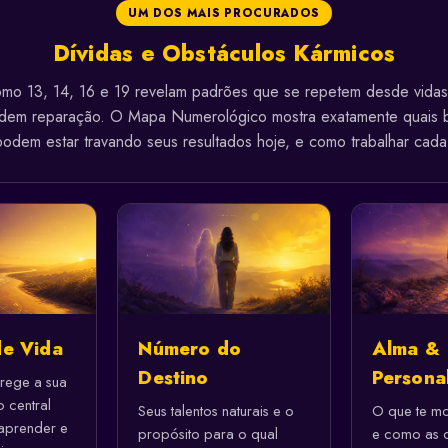
UM DOS MAIS PROCURADOS
Dívidas e Obstáculos Kármicos
mo 13, 14, 16 e 19 revelam padrões que se repetem desde vidas
dem reparação. O Mapa Numerológico mostra exatamente quais 
podem estar travando seus resultados hoje, e como trabalhar cada
e Vida
Número do
Alma &
Destino
Persona
rege a sua
o central
Seus talentos naturais e o
O que te mo
 aprender e
propósito para o qual
e como as o