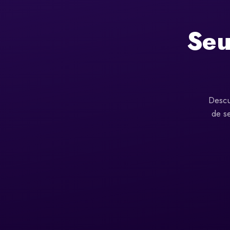
Seu
Descu
de se