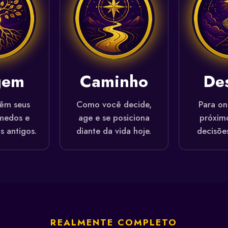
gem
Caminho
De
êm seus
Como você decide,
Para on
medos e
age e se posiciona
próximo
s antigos.
diante da vida hoje.
decisõe
REALMENTE COMPLETO