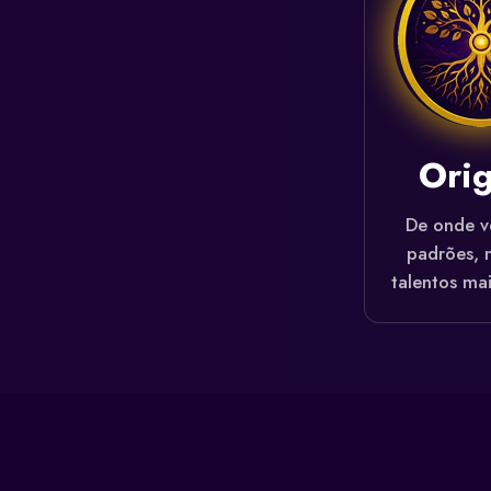
Ori
De onde v
padrões, 
talentos mai