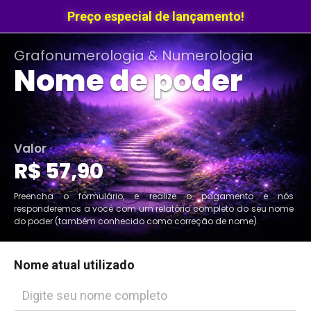
Preço especial de lançamento!
Grafonumerologia & Numerologia
Nome de poder
Valor
R$ 57,90
Preencha o formulário, e realize o pagamento e nós
responderemos a você com um relatório completo do seu nome
do poder (também conhecido como correção de nome).
Nome atual utilizado