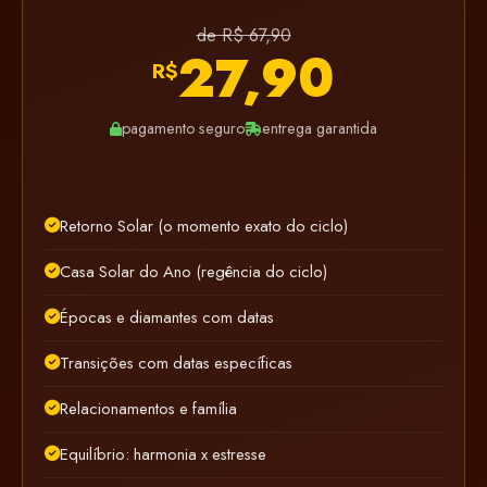
de R$ 67,90
27,90
R$
pagamento seguro
entrega garantida
Retorno Solar (o momento exato do ciclo)
Casa Solar do Ano (regência do ciclo)
Épocas e diamantes com datas
Transições com datas específicas
Relacionamentos e família
Equilíbrio: harmonia x estresse