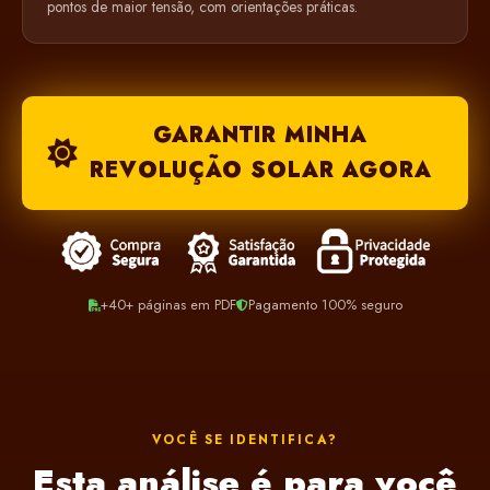
pontos de maior tensão, com orientações práticas.
GARANTIR MINHA
REVOLUÇÃO SOLAR AGORA
+40+ páginas em PDF
Pagamento 100% seguro
VOCÊ SE IDENTIFICA?
Esta análise é para você