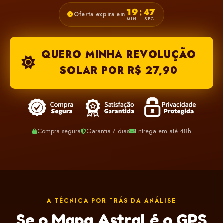
19
46
:
Oferta expira em
MIN
SEG
QUERO MINHA REVOLUÇÃO
SOLAR POR R$ 27,90
Compra segura
Garantia 7 dias
Entrega em até 48h
A TÉCNICA POR TRÁS DA ANÁLISE
Se o Mapa Astral é o GPS