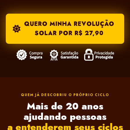
QUERO MINHA REVOLUÇÃO
SOLAR POR R$ 27,90
QUEM JÁ DESCOBRIU O PRÓPRIO CICLO
Mais de 20 anos
ajudando pessoas
a entenderem seus ciclos