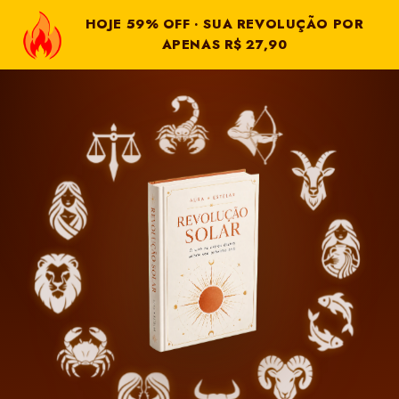
HOJE 59% OFF · SUA REVOLUÇÃO POR
APENAS R$ 27,90