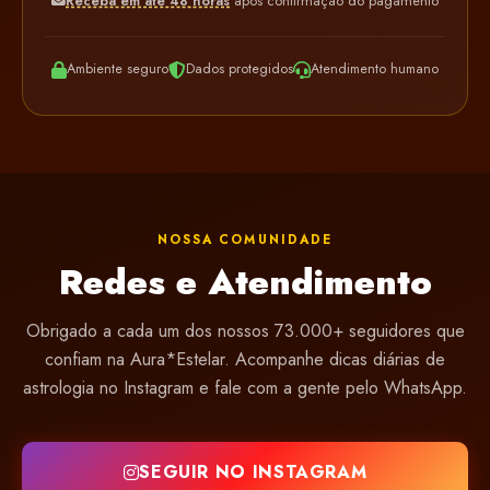
Receba em até 48 horas
após confirmação do pagamento
Ambiente seguro
Dados protegidos
Atendimento humano
NOSSA COMUNIDADE
Redes e Atendimento
Obrigado a cada um dos nossos 73.000+ seguidores que
confiam na Aura*Estelar. Acompanhe dicas diárias de
astrologia no Instagram e fale com a gente pelo WhatsApp.
SEGUIR NO INSTAGRAM