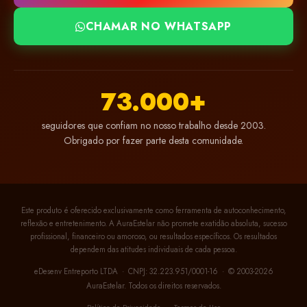
CHAMAR NO WHATSAPP
73.000+
seguidores que confiam no nosso trabalho desde 2003.
Obrigado por fazer parte desta comunidade.
Este produto é oferecido exclusivamente como ferramenta de autoconhecimento,
reflexão e entretenimento. A AuraEstelar não promete exatidão absoluta, sucesso
profissional, financeiro ou amoroso, ou resultados específicos. Os resultados
dependem das atitudes individuais de cada pessoa.
eDesenv Entreporto LTDA · CNPJ: 32.223.951/0001-16 · © 2003-2026
AuraEstelar. Todos os direitos reservados.