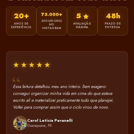
20+
5
48h
73.000+
SEGUIDORES
ANOS DE
AVALIAÇÃO
PRAZO DE
NO
EXPERIÊNCIA
MÁXIMA
ENTREGA
INSTAGRAM
★★★★★
Essa leitura detalhou meu ano inteiro. Sem exagero:
consegui organizar minha vida em cima do que estava
escrito ali e materializei praticamente tudo que planejei.
Voltei para comprar assim que o ciclo virou de novo.
Carol Letícia Pavanelli
Guarapuava, PR