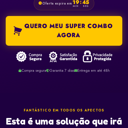
19
44
:
Oferta expira em
MIN
SEG
QUERO MEU SUPER COMBO
AGORA
Compra segura
Garantia 7 dias
Entrega em até 48h
FANTÁSTICO EM TODOS OS APECTOS
Esta é uma solução que irá