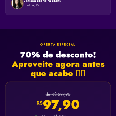
Larissa Moreira Manu
Curitiba, PR
OFERTA ESPECIAL
70% de desconto!
Aproveite agora antes
que acabe 👇🏻
de R$ 297,90
97,90
R$