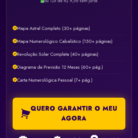
ou 12x de R$ 9,56 sem juros
Mapa Astral Completo (30+ páginas)
Mapa Numerológico Cabalístico (150+ páginas)
Revolução Solar Completa (40+ páginas)
Diagrama de Previsão 12 Meses (60+ pág.)
Carta Numerológica Pessoal (7+ pág.)
QUERO GARANTIR O MEU
AGORA